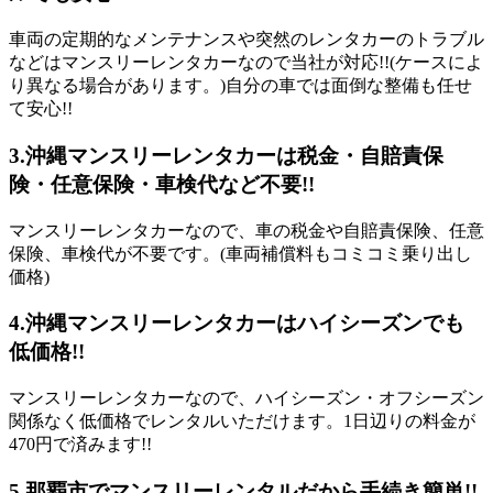
車両の定期的なメンテナンスや突然のレンタカーのトラブル
などはマンスリーレンタカーなので当社が対応!!(ケースによ
り異なる場合があります。)自分の車では面倒な整備も任せ
て安心!!
3.
沖縄マンスリーレンタカーは税金・自賠責保
険・任意保険・車検代など不要!!
マンスリーレンタカーなので、車の税金や自賠責保険、任意
保険、車検代が不要です。(車両補償料もコミコミ乗り出し
価格)
4.
沖縄マンスリーレンタカーはハイシーズンでも
低価格!!
マンスリーレンタカーなので、ハイシーズン・オフシーズン
関係なく低価格でレンタルいただけます。1日辺りの料金が
470円で済みます!!
5.
那覇市でマンスリーレンタルだから手続き簡単!!