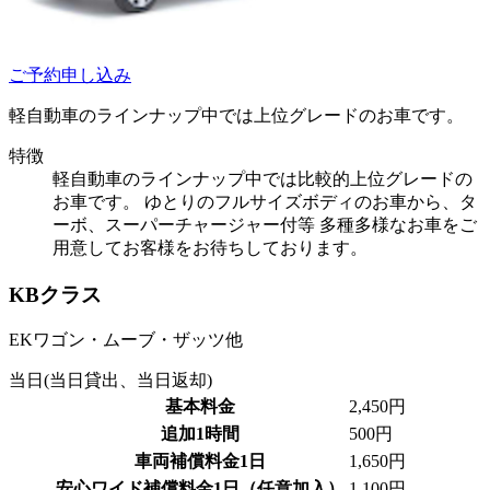
ご予約申し込み
軽自動車のラインナップ中では上位グレードのお車です。
特徴
軽自動車のラインナップ中では比較的上位グレードの
お車です。 ゆとりのフルサイズボディのお車から、タ
ーボ、スーパーチャージャー付等 多種多様なお車をご
用意してお客様をお待ちしております。
KBクラス
EKワゴン・ムーブ・ザッツ他
当日(当日貸出、当日返却)
基本料金
2,450円
追加1時間
500円
車両補償料金1日
1,650円
安心ワイド補償料金1日（任意加入）
1,100円