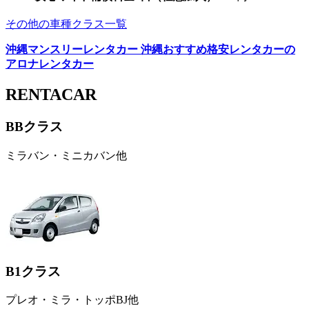
その他の車種クラス一覧
沖縄マンスリーレンタカー 沖縄おすすめ格安レンタカーの
アロナレンタカー
RENTACAR
BBクラス
ミラバン・ミニカバン他
B1クラス
プレオ・ミラ・トッポBJ他