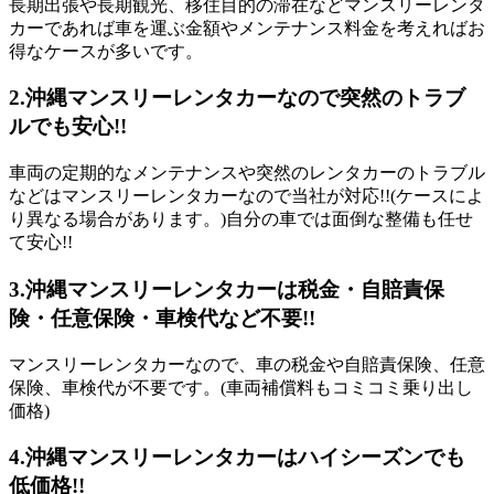
長期出張や長期観光、移住目的の滞在などマンスリーレンタ
カーであれば車を運ぶ金額やメンテナンス料金を考えればお
得なケースが多いです。
2.
沖縄マンスリーレンタカーなので突然のトラブ
ルでも安心!!
車両の定期的なメンテナンスや突然のレンタカーのトラブル
などはマンスリーレンタカーなので当社が対応!!(ケースによ
り異なる場合があります。)自分の車では面倒な整備も任せ
て安心!!
3.
沖縄マンスリーレンタカーは税金・自賠責保
険・任意保険・車検代など不要!!
マンスリーレンタカーなので、車の税金や自賠責保険、任意
保険、車検代が不要です。(車両補償料もコミコミ乗り出し
価格)
4.
沖縄マンスリーレンタカーはハイシーズンでも
低価格!!