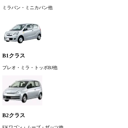
ミラバン・ミニカバン他
B1クラス
プレオ・ミラ・トッポBJ他
B2クラス
EKワゴン・ムーブ・ザッツ他