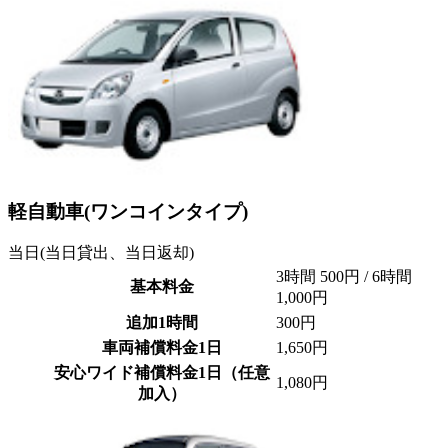
軽自動車(ワンコインタイプ)
当日(当日貸出、当日返却)
3時間 500円 / 6時間
基本料金
1,000円
追加1時間
300円
車両補償料金1日
1,650円
安心ワイド補償料金1日（任意
1,080円
加入）