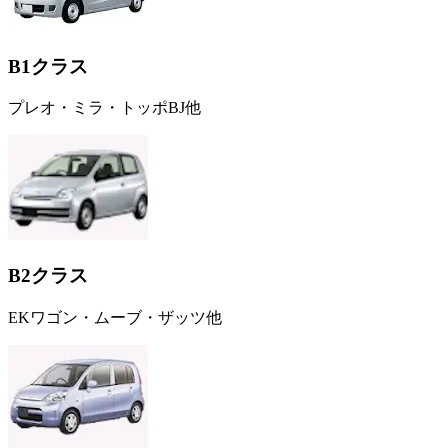
B1クラス
プレオ・ミラ・トッポBJ他
B2クラス
EKワゴン・ムーブ・ザッツ他