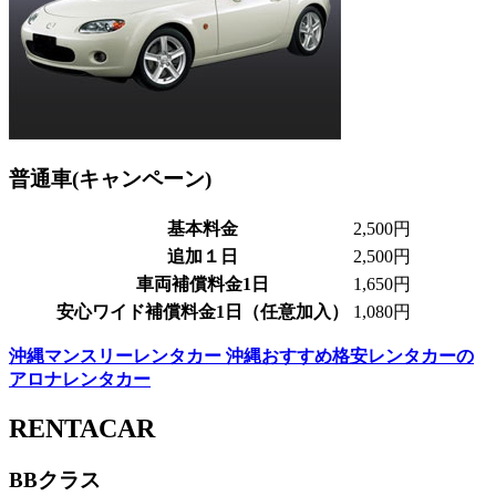
普通車(キャンペーン)
基本料金
2,500円
追加１日
2,500円
車両補償料金1日
1,650円
安心ワイド補償料金1日（任意加入）
1,080円
沖縄マンスリーレンタカー 沖縄おすすめ格安レンタカーの
アロナレンタカー
RENTACAR
BBクラス