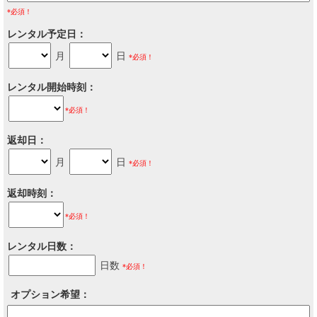
*必須！
レンタル予定日
月
日
*必須！
レンタル開始時刻
*必須！
返却日
月
日
*必須！
返却時刻
*必須！
レンタル日数
日数
*必須！
オプション希望