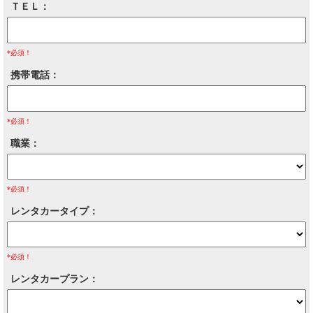
ＴＥＬ
*必須！
携帯電話
*必須！
職業
*必須！
レンタカータイプ
*必須！
レンタカープラン