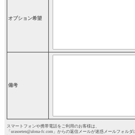
オプション希望
備考
スマートフォンや携帯電話をご利用のお客様は、
「
urasoeten@alona-fc.com
」からの返信メールが迷惑メールフォルダ