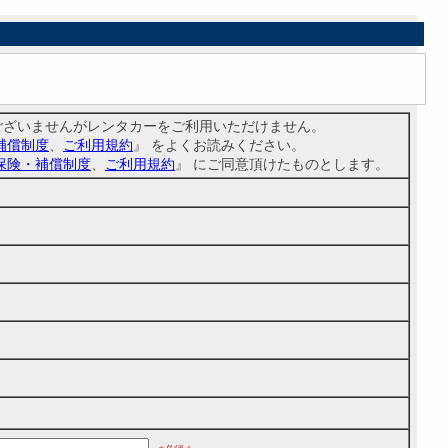
訳ございませんがレンタカーをご利用いただけません。
補償制度
、
ご利用規約
』 をよくお読みください。
保険・補償制度
、
ご利用規約
』 にご同意頂けたものとします。