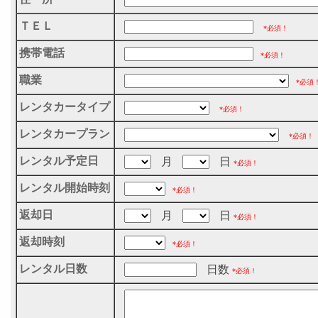
ＴＥＬ
*必須！
携帯電話
*必須！
職業
*必須
レンタカータイプ
*必須！
レンタカープラン
*必須！
レンタル予定日
月
日
*必須！
レンタル開始時刻
*必須！
返却日
月
日
*必須！
返却時刻
*必須！
レンタル日数
日数
*必須！